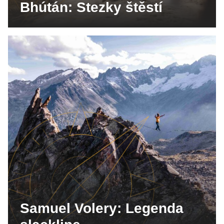
Bhútán: Stezky štěstí
Samuel Volery: Legenda