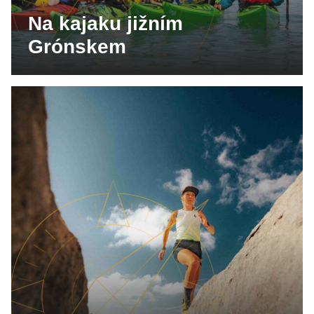
Na kajaku jižním
Grónskem