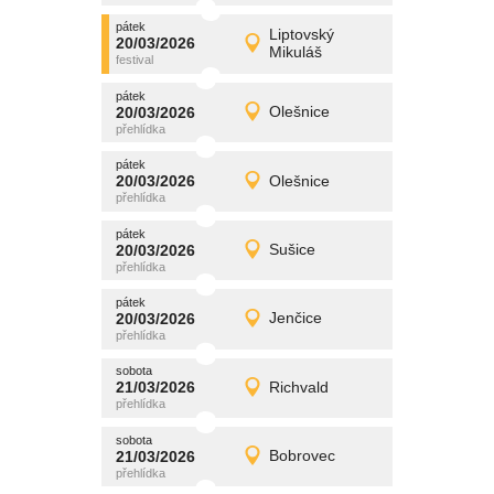
pátek
promítání
Liptovský
20/03/2026
20/03/2026
Detail
Mikuláš
pátek
pátek
promítání
20/03/2026
Olešnice
20/03/2026
Detail
pátek
pátek
promítání
20/03/2026
Olešnice
20/03/2026
Detail
pátek
pátek
promítání
20/03/2026
Sušice
20/03/2026
Detail
pátek
pátek
promítání
20/03/2026
Jenčice
20/03/2026
Detail
pátek
sobota
promítání
21/03/2026
Richvald
21/03/2026
Detail
sobota
sobota
promítání
21/03/2026
Bobrovec
21/03/2026
Detail
sobota