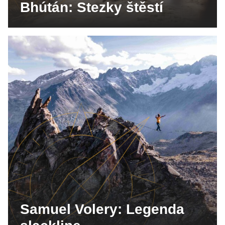
Bhútán: Stezky štěstí
Samuel Volery: Legenda