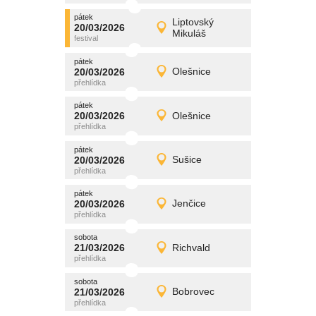
pátek
promítání
Liptovský
20/03/2026
20/03/2026
Detail
Mikuláš
pátek
pátek
promítání
20/03/2026
Olešnice
20/03/2026
Detail
pátek
pátek
promítání
20/03/2026
Olešnice
20/03/2026
Detail
pátek
pátek
promítání
20/03/2026
Sušice
20/03/2026
Detail
pátek
pátek
promítání
20/03/2026
Jenčice
20/03/2026
Detail
pátek
sobota
promítání
21/03/2026
Richvald
21/03/2026
Detail
sobota
sobota
promítání
21/03/2026
Bobrovec
21/03/2026
Detail
sobota