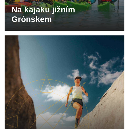
Na kajaku jižním
Grónskem