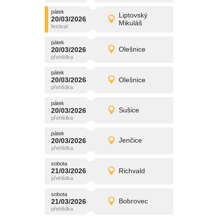
pátek
promítání
Liptovský
20/03/2026
20/03/2026
Detail
Mikuláš
pátek
pátek
promítání
20/03/2026
Olešnice
20/03/2026
Detail
pátek
pátek
promítání
20/03/2026
Olešnice
20/03/2026
Detail
pátek
pátek
promítání
20/03/2026
Sušice
20/03/2026
Detail
pátek
pátek
promítání
20/03/2026
Jenčice
20/03/2026
Detail
pátek
sobota
promítání
21/03/2026
Richvald
21/03/2026
Detail
sobota
sobota
promítání
21/03/2026
Bobrovec
21/03/2026
Detail
sobota