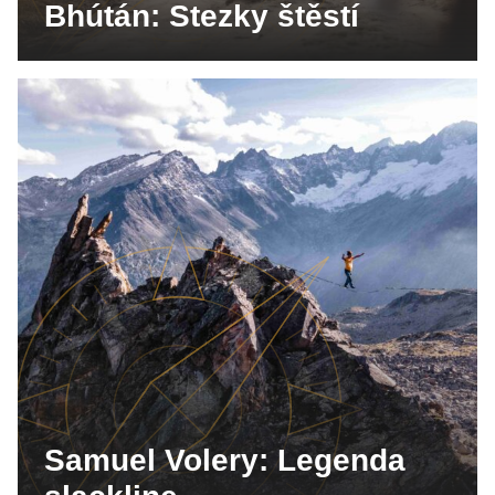
Bhútán: Stezky štěstí
Samuel Volery: Legenda