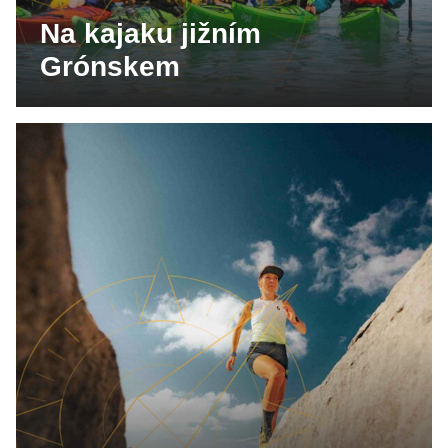
Na kajaku jižním
Grónskem