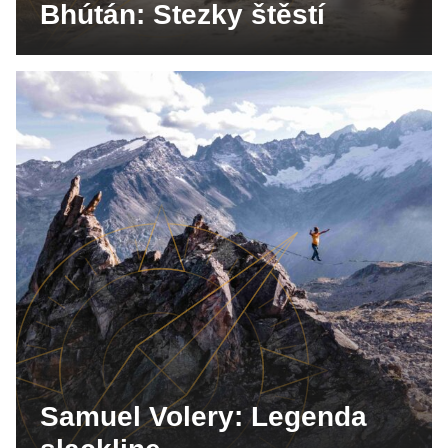
Bhútán: Stezky štěstí
Samuel Volery: Legenda