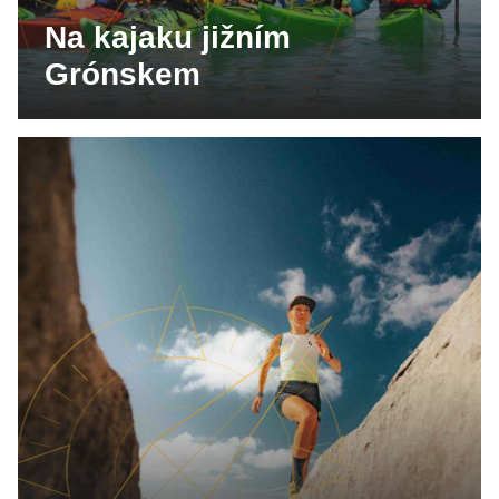
Na kajaku jižním
Grónskem