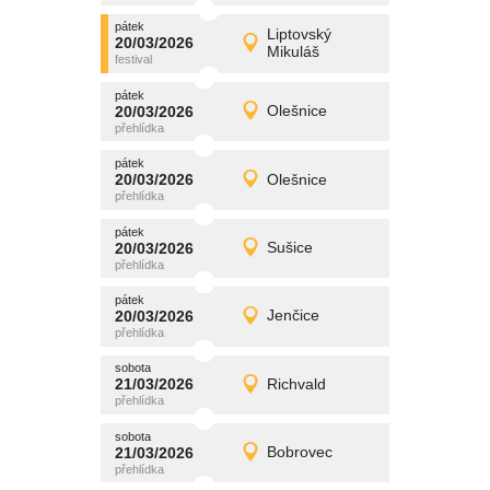
pátek
promítání
Liptovský
20/03/2026
20/03/2026
Detail
Mikuláš
pátek
pátek
promítání
20/03/2026
Olešnice
20/03/2026
Detail
pátek
pátek
promítání
20/03/2026
Olešnice
20/03/2026
Detail
pátek
pátek
promítání
20/03/2026
Sušice
20/03/2026
Detail
pátek
pátek
promítání
20/03/2026
Jenčice
20/03/2026
Detail
pátek
sobota
promítání
21/03/2026
Richvald
21/03/2026
Detail
sobota
sobota
promítání
21/03/2026
Bobrovec
21/03/2026
Detail
sobota