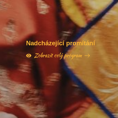
Nadcházející promítání
Zobrazit celý program