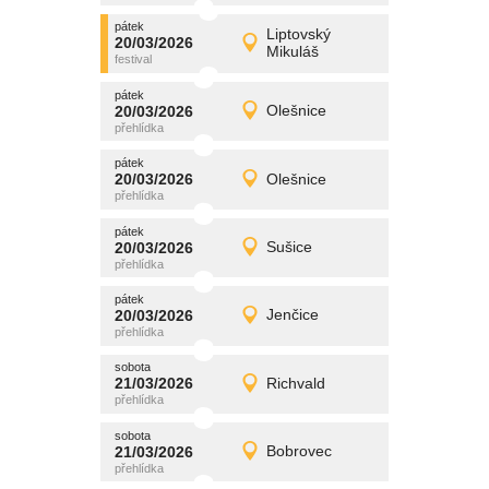
pátek
promítání
Liptovský
20/03/2026
20/03/2026
Detail
Mikuláš
pátek
pátek
promítání
20/03/2026
Olešnice
20/03/2026
Detail
pátek
pátek
promítání
20/03/2026
Olešnice
20/03/2026
Detail
pátek
pátek
promítání
20/03/2026
Sušice
20/03/2026
Detail
pátek
pátek
promítání
20/03/2026
Jenčice
20/03/2026
Detail
pátek
sobota
promítání
21/03/2026
Richvald
21/03/2026
Detail
sobota
sobota
promítání
21/03/2026
Bobrovec
21/03/2026
Detail
sobota