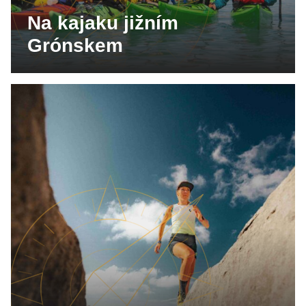
Na kajaku jižním
Grónskem