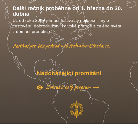
Další ročník proběhne od 1. března do 30.
dubna
Už od roku 2009 přináší festival ty nejlepší filmy o
cestování, dobrodružství i divoké přírodě z celého světa i
z domácí produkce.
Festival pro Vás pořádá web
HedvabnaStezka.cz
.
Nadcházející promítání
Zobrazit celý program